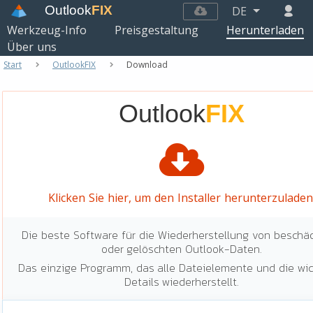
Outlook
FIX
DE
Werkzeug-Info
Preisgestaltung
Herunterladen
Über uns
Start
OutlookFIX
Download
Outlook
FIX
Klicken Sie hier, um den Installer herunterzuladen
Die beste Software für die Wiederherstellung von beschä
oder gelöschten Outlook-Daten.
Das einzige Programm, das alle Dateielemente und die wi
Details wiederherstellt.